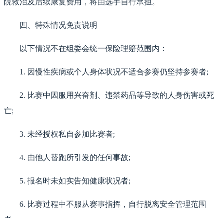
院救治及后续康复费用，将由选手自行承担。
四、特殊情况免责说明
以下情况不在组委会统一保险理赔范围内：
1. 因慢性疾病或个人身体状况不适合参赛仍坚持参赛者;
2. 比赛中因服用兴奋剂、违禁药品等导致的人身伤害或死
亡;
3. 未经授权私自参加比赛者;
4. 由他人替跑所引发的任何事故;
5. 报名时未如实告知健康状况者;
6. 比赛过程中不服从赛事指挥，自行脱离安全管理范围