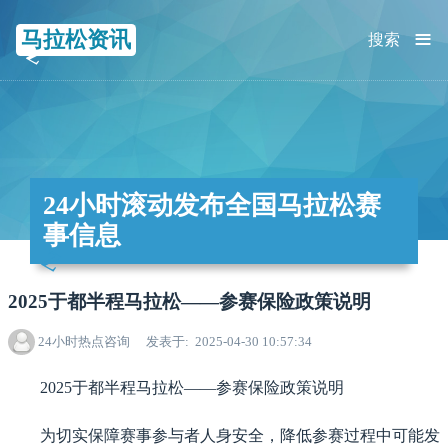
≡
马拉松资讯
搜索
24小时滚动发布全国马拉松赛
事信息
2025于都半程马拉松——参赛保险政策说明
24小时热点咨询
发表于
2025-04-30 10:57:34
2025于都半程马拉松——参赛保险政策说明
为切实保障赛事参与者人身安全，降低参赛过程中可能发