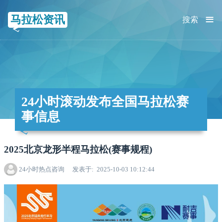
≡
马拉松资讯
搜索
24小时滚动发布全国马拉松赛
事信息
2025北京龙形半程马拉松(赛事规程)
24小时热点咨询
发表于
2025-10-03 10:12:44