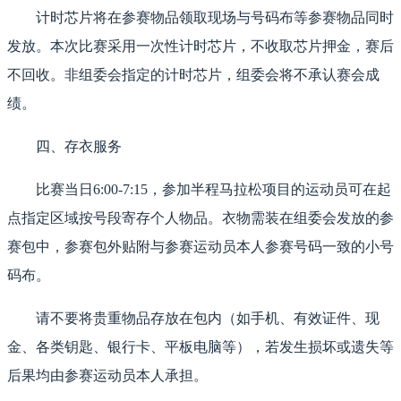
计时芯片将在参赛物品领取现场与号码布等参赛物品同时
发放。本次比赛采用一次性计时芯片，不收取芯片押金，赛后
不回收。非组委会指定的计时芯片，组委会将不承认赛会成
绩。
四、存衣服务
比赛当日6:00-7:15，参加半程马拉松项目的运动员可在起
点指定区域按号段寄存个人物品。衣物需装在组委会发放的参
赛包中，参赛包外贴附与参赛运动员本人参赛号码一致的小号
码布。
请不要将贵重物品存放在包内（如手机、有效证件、现
金、各类钥匙、银行卡、平板电脑等），若发生损坏或遗失等
后果均由参赛运动员本人承担。